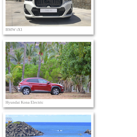
BMW iX1
Hyundai Kona Electric