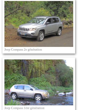
Jeep Compass 2e génération
Jeep Compass 1ère génération