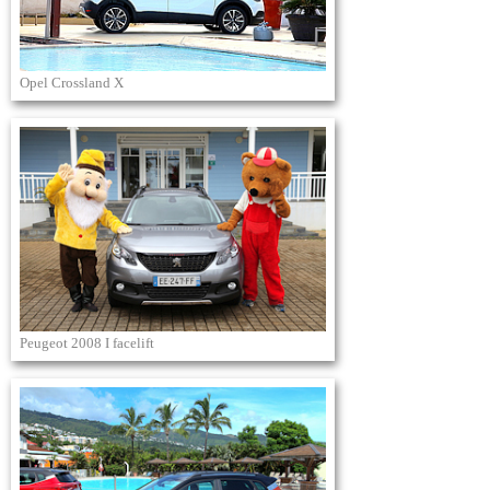
Opel Crossland X
Peugeot 2008 I facelift