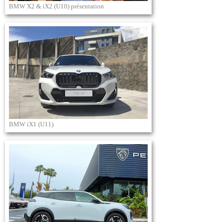
BMW X2 & iX2 (U10) présentation
BMW iX1 (U11)