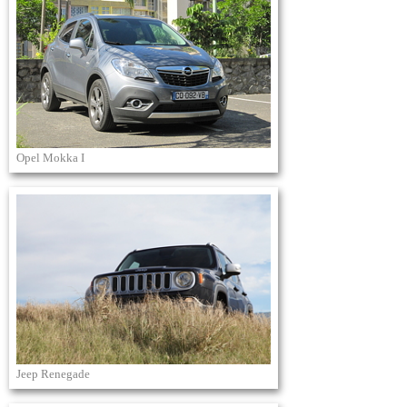
Opel Mokka I
Jeep Renegade