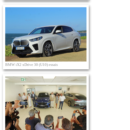
BMW iX2 xDrive 30 (U10) essais