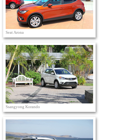
Seat Arona
Ssangyong Korando