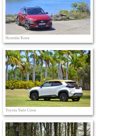
Hyundai Kona
Toyota Yaris Cross