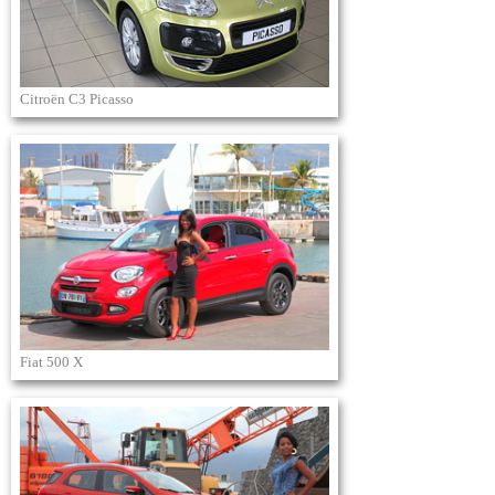
Citroën C3 Picasso
Fiat 500 X