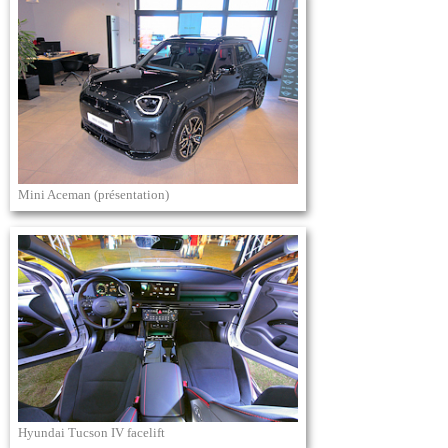
Mini Aceman (présentation)
Hyundai Tucson IV facelift