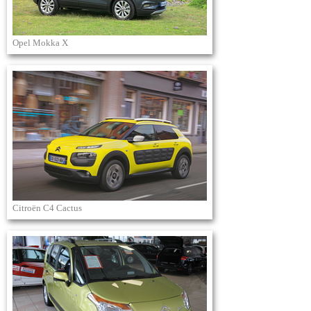
Opel Mokka X
Citroën C4 Cactus