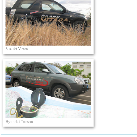
Suzuki Vitara
Hyundai Tucson