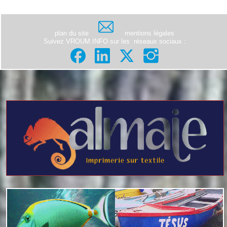
plan du site
mentions légales
Suivez VROUM.INFO sur les
réseaux sociaux
: