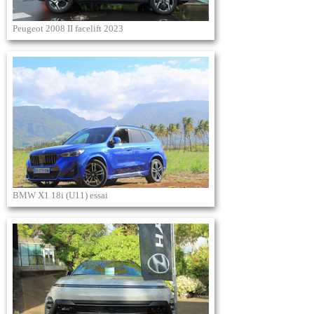
Peugeot 2008 II facelift 2023
BMW X1 18i (U11) essai