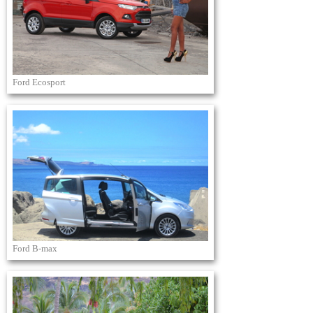
Ford Ecosport
Ford B-max