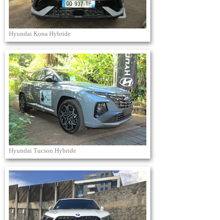
Hyundai Kona Hybride
Hyundai Tucson Hybride