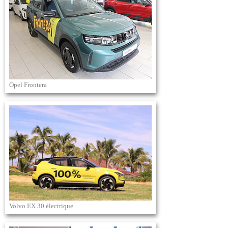
Opel Frontera
Volvo EX 30 électrique