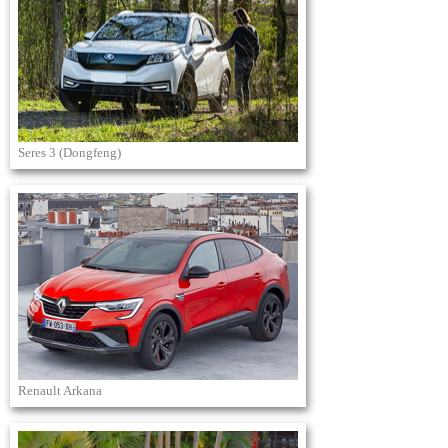
Seres 3 (Dongfeng)
Renault Arkana