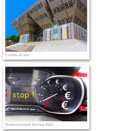
L’octroi de mer
Remboursement frais km 2022