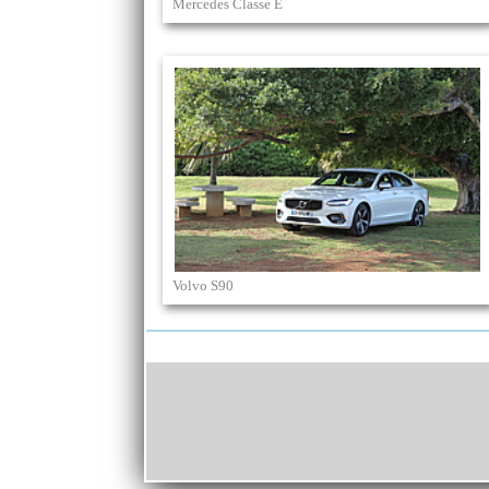
Mercedes Classe E
Volvo S90