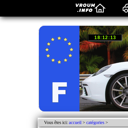
Vous êtes ici:
accueil
>
catégories
>