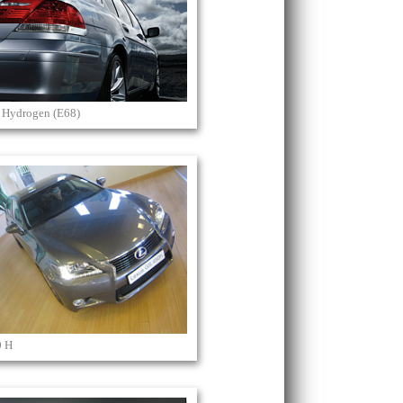
 Hydrogen (E68)
0 H