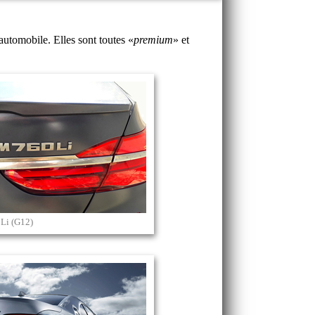
automobile. Elles sont toutes «
premium
» et
Li (G12)