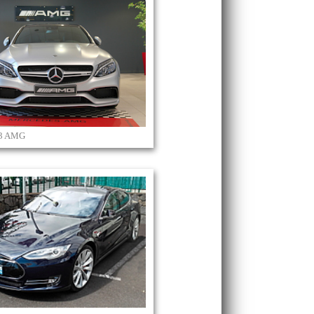
63 AMG