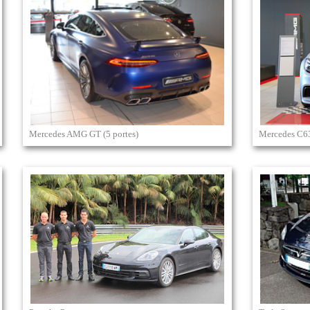
Mercedes AMG GT (5 portes)
Mercedes C