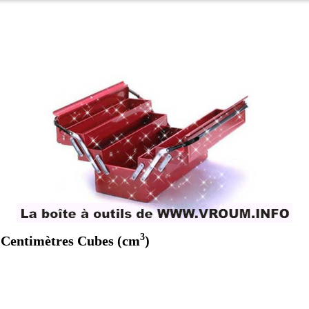
3
n Centimètres Cubes (cm
)