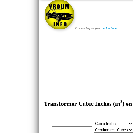
Mis en ligne par
rédaction
3
Transformer Cubic Inches (in
) e