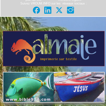
Suivez VROUM.INFO sur les
réseaux sociaux
: