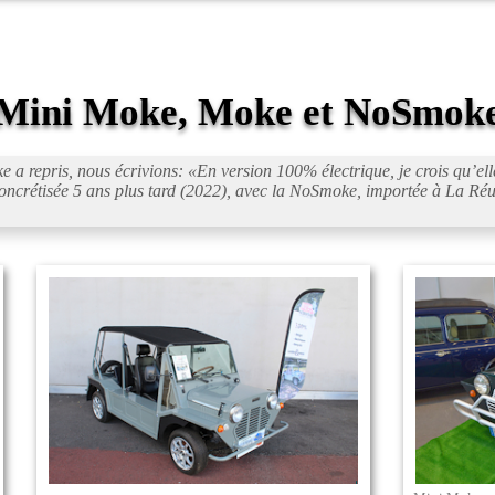
Mini Moke, Moke et NoSmok
e a repris, nous écrivions: «
En version 100% électrique, je crois qu’ell
t concrétisée 5 ans plus tard (2022), avec la NoSmoke, importée à La R