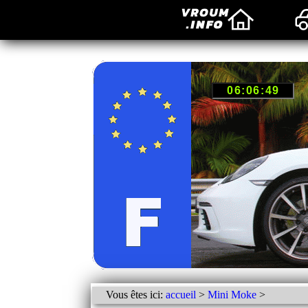
Vous êtes ici:
accueil
>
Mini Moke
>