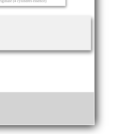
ginale (4 cylindres essence)