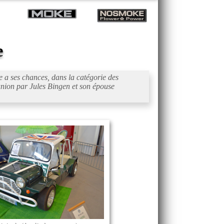
e
e a ses chances, dans la catégorie des
éunion par Jules Bingen et son épouse