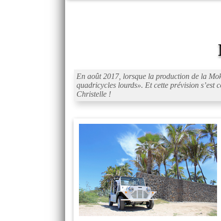
En août 2017, lorsque la production de la Mok
quadricycles lourds
». Et cette prévision s’es
Christelle !