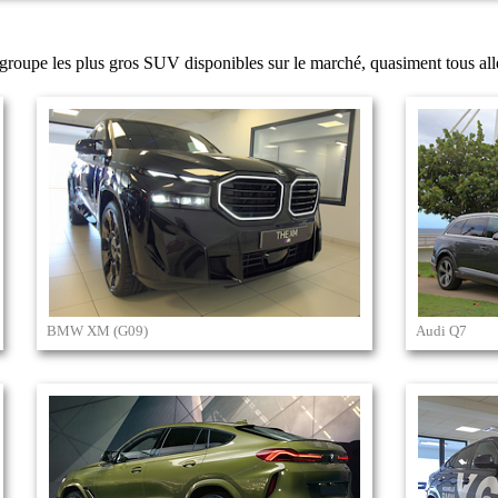
groupe les plus gros SUV disponibles sur le marché, quasiment tous a
BMW XM (G09)
Audi Q7