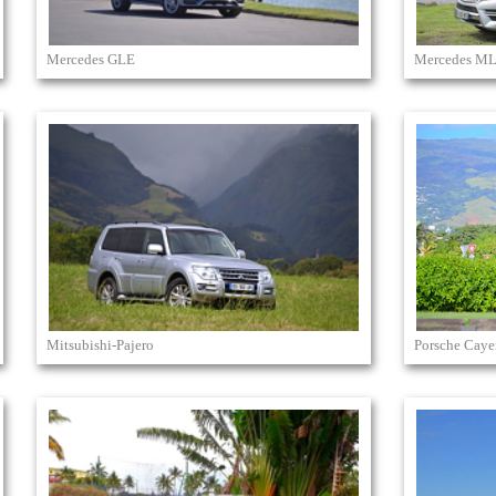
Mercedes GLE
Mercedes ML
Mitsubishi-Pajero
Porsche Cay