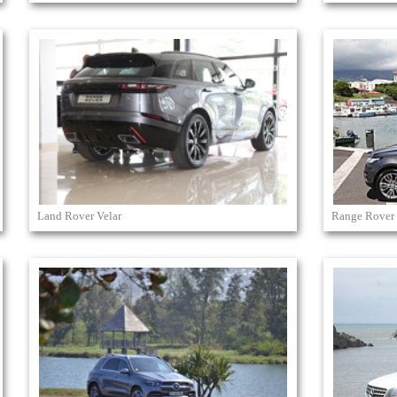
Land Rover Velar
Range Rover