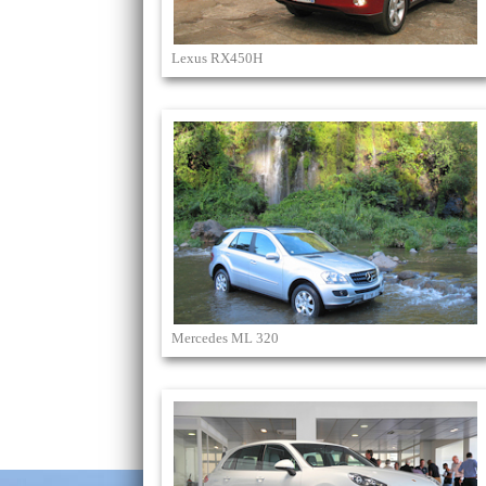
Lexus RX450H
Mercedes ML 320