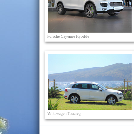
Porsche Cayenne Hybride
Volkswagen Touareg