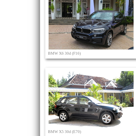
BMW X6 30d (F16)
BMW X5 30d (E70)