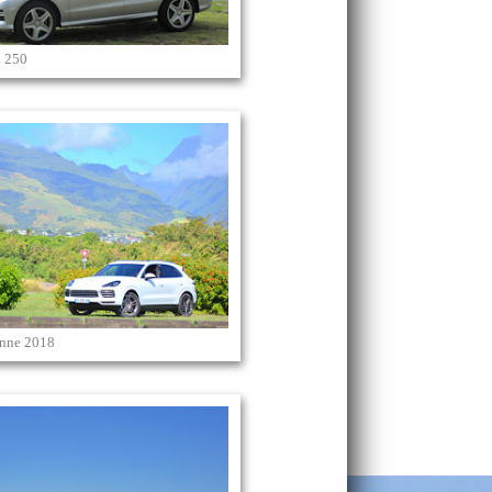
 250
enne 2018