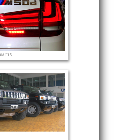
0d F15