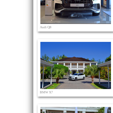
Audi Q8
BMW X7