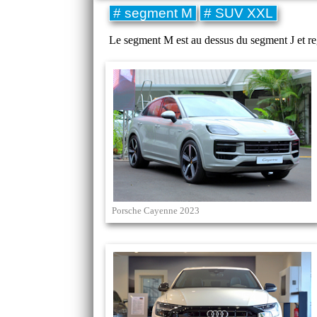
# segment M
# SUV XXL
Le segment M est au dessus du segment J et re
Porsche Cayenne 2023