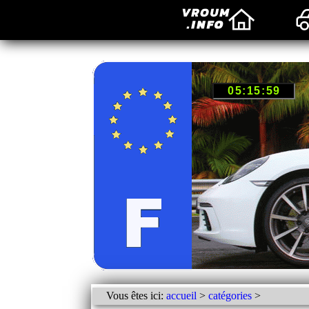
Vous êtes ici:
accueil
>
catégories
>