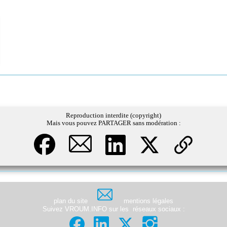
Reproduction interdite (copyright)
Mais vous pouvez PARTAGER sans modération :
plan du site
mentions légales
Suivez VROUM.INFO sur les
réseaux sociaux
: