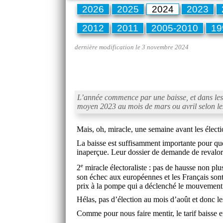
2026
2025
2024
2023
2012
2011
2005-2010
19
dernière modification le 3
novembre 2024
L’année commence par une baisse, et dans les 5
moyen 2023 au mois de mars ou avril selon le
Mais, oh, miracle, une semaine avant les électi
La baisse est suffisamment importante pour que
inaperçue. Leur dossier de demande de revalor
e
2
miracle électoraliste : pas de hausse non plu
son échec aux européennes et les Français sont 
prix à la pompe qui a déclenché le mouvement d
Hélas, pas d’élection au mois d’août et donc le
Comme pour nous faire mentir, le tarif baisse e