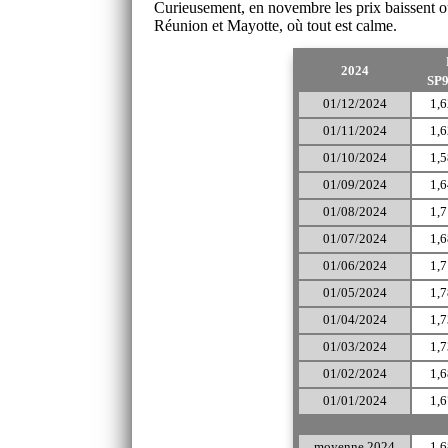
Curieusement, en novembre les prix baissent ou 
Réunion et Mayotte, où tout est calme.
2024
SP
01/12/2024
1,6
01/11/2024
1,6
01/10/2024
1,5
01/09/2024
1,6
01/08/2024
1,7
01/07/2024
1,6
01/06/2024
1,7
01/05/2024
1,7
01/04/2024
1,7
01/03/2024
1,7
01/02/2024
1,6
01/01/2024
1,6
moyenne 2024
1,6