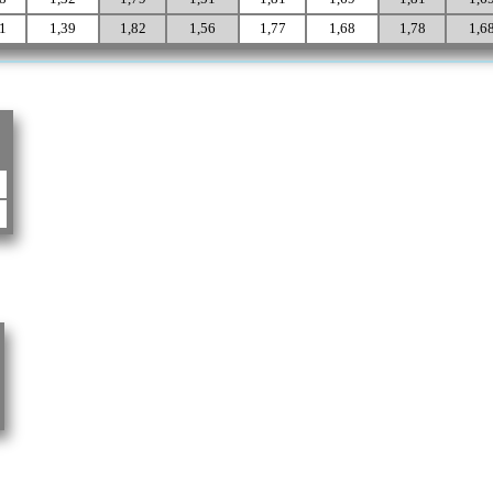
1
1,39
1,82
1,56
1,77
1,68
1,78
1,6