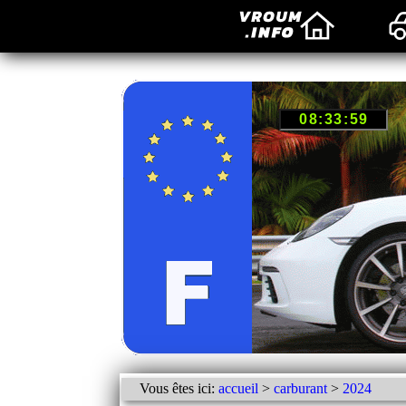
Vous êtes ici:
accueil
>
carburant
>
2024