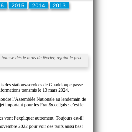
16
2015
2014
2013
usse dès le mois de février, rejoint le prix
nts des stations-services de Guadeloupe passe
formations transmis le 13 mars 2024.
dissoudre l’Assemblée Nationale au lendemain de
et important pour les Fran&cceil;ais : c’est le
s vont l’expliquer autrement. Toujours est-il!
 novembre 2022 pour voir des tarifs aussi bas!