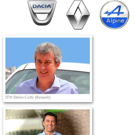
ITW Didier Coffy (Renault)