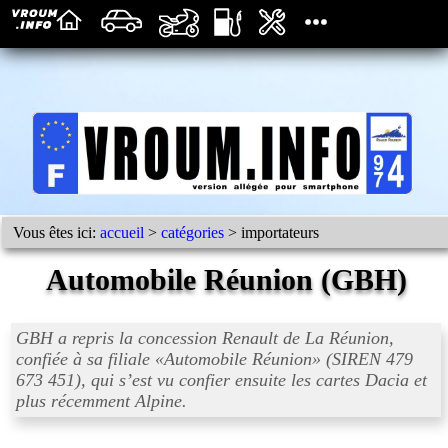
Vous êtes ici:
accueil
>
catégories
> importateurs
Automobile Réunion (GBH)
GBH a repris la concession Renault de La Réunion,
confiée à sa filiale «
Automobile Réunion
» (SIREN 479
673 451), qui s’est vu confier ensuite les cartes Dacia et
plus récemment Alpine.