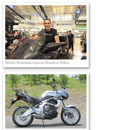
Mehdi Berrekam reprend Bourbon Bikes