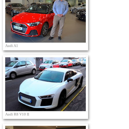
Audi A1
Audi R8 V10 II