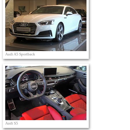
Audi A5 Sportback
Audi S5