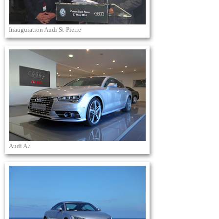
Inauguration Audi St-Pierre
Audi A7