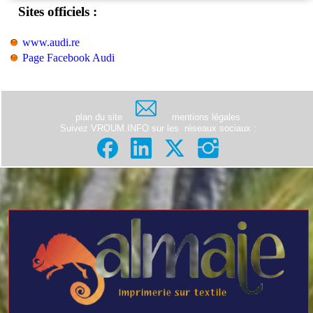
Sites officiels :
www.audi.re
Page Facebook Audi
plan du site
mentions légales
Suivez VROUM.INFO sur les
réseaux sociaux
: