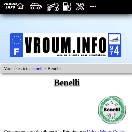
Vous êtes ici:
accueil
> Benelli
Benelli
Cette marque est distribuée à la Réunion par
Urban Motos Cycles