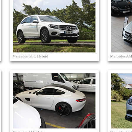
Mercedes GLC Hybrid
Mercedes AM