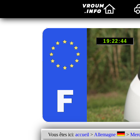
Vous êtes ici:
accueil
>
Allemagne
>
Merc