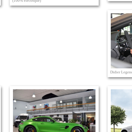
(100% électrique)
Didier Legen