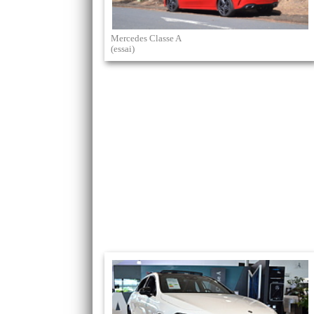
Mercedes Classe A
(essai)