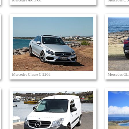
Mercedes AMG GT
Mercedes C 3
Mercedes Classe C 220d
Mercedes G