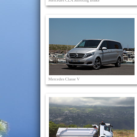
Mercedes CLA Shooting Brake
Mercedes Classe V