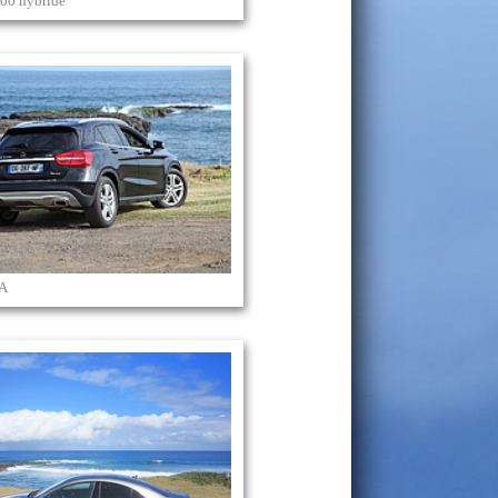
00 hybride
LA