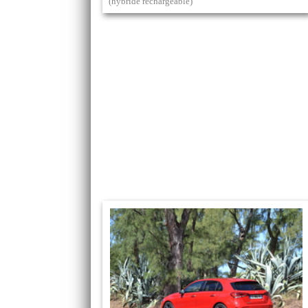
(hybride rechargeable)