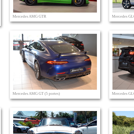
Mercedes AMG GTR
Mercedes GLC
Mercedes AMG GT (5 portes)
Mercedes G