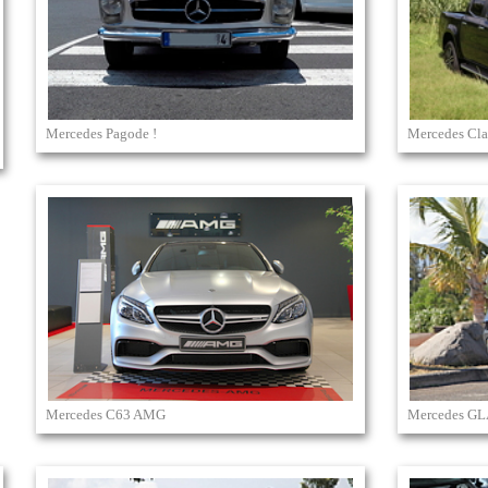
Mercedes Pagode !
Mercedes Cla
Mercedes C63 AMG
Mercedes G