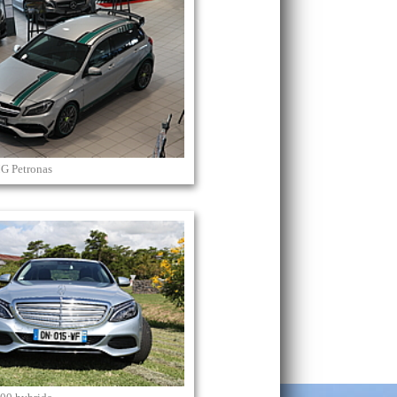
G Petronas