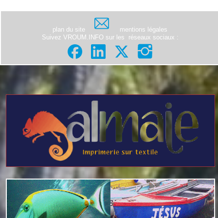
plan du site
mentions légales
Suivez VROUM.INFO sur les
réseaux sociaux
: