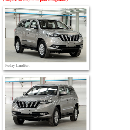
Foday Landfort