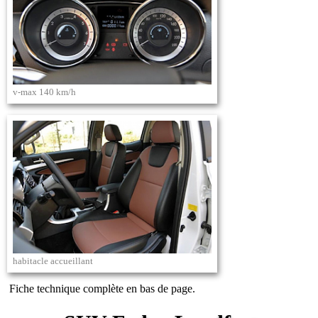
v-max 140 km/h
habitacle accueillant
Fiche technique complète en bas de page.