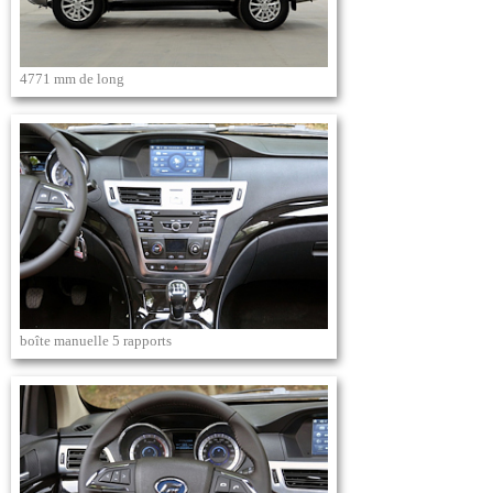
4771 mm de long
boîte manuelle 5 rapports