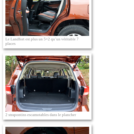
Le Landfort est plus un 5+2 qu’un véritable 7
places
2 strapontins escamotables dans le plancher