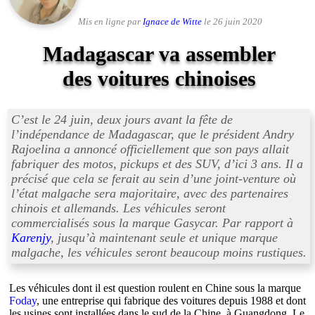
Mis en ligne par
Ignace de Witte
le 26 juin 2020
Madagascar va assembler
des voitures chinoises
C’est le 24 juin, deux jours avant la fête de
l’indépendance de Madagascar, que le président Andry
Rajoelina a annoncé officiellement que son pays allait
fabriquer des motos, pickups et des SUV, d’ici 3 ans. Il a
précisé que cela se ferait au sein d’une joint-venture où
l’état malgache sera majoritaire, avec des partenaires
chinois et allemands. Les véhicules seront
commercialisés sous la marque Gasycar. Par rapport à
Karenjy
, jusqu’à maintenant seule et unique marque
malgache, les véhicules seront beaucoup moins rustiques.
Les véhicules dont il est question roulent en Chine sous la marque
Foday
, une entreprise qui fabrique des voitures depuis 1988 et dont
les usines sont installées dans le sud de la Chine, à Guangdong. Le