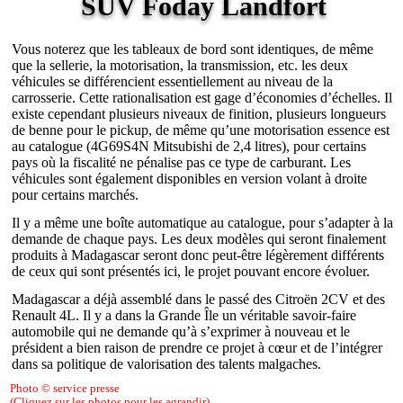
SUV Foday Landfort
Vous noterez que les tableaux de bord sont identiques, de même
que la sellerie, la motorisation, la transmission, etc. les deux
véhicules se différencient essentiellement au niveau de la
carrosserie. Cette rationalisation est gage d’économies d’échelles. Il
existe cependant plusieurs niveaux de finition, plusieurs longueurs
de benne pour le pickup, de même qu’une motorisation essence est
au catalogue (4G69S4N Mitsubishi de 2,4 litres), pour certains
pays où la fiscalité ne pénalise pas ce type de carburant. Les
véhicules sont également disponibles en version volant à droite
pour certains marchés.
Il y a même une boîte automatique au catalogue, pour s’adapter à la
demande de chaque pays. Les deux modèles qui seront finalement
produits à Madagascar seront donc peut-être légèrement différents
de ceux qui sont présentés ici, le projet pouvant encore évoluer.
Madagascar a déjà assemblé dans le passé des Citroën 2CV et des
Renault 4L. Il y a dans la Grande Île un véritable savoir-faire
automobile qui ne demande qu’à s’exprimer à nouveau et le
président a bien raison de prendre ce projet à cœur et de l’intégrer
dans sa politique de valorisation des talents malgaches.
Photo © service presse
(Cliquez sur les photos pour les agrandir)