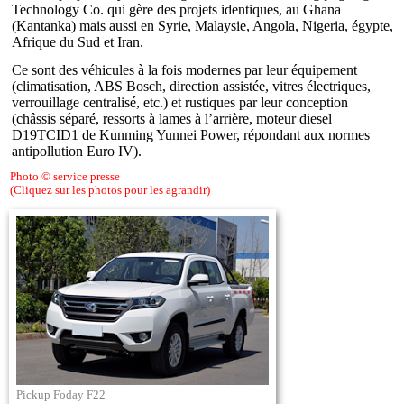
Technology Co. qui gère des projets identiques, au Ghana
(Kantanka) mais aussi en Syrie, Malaysie, Angola, Nigeria, égypte,
Afrique du Sud et Iran.
Ce sont des véhicules à la fois modernes par leur équipement
(climatisation, ABS Bosch, direction assistée, vitres électriques,
verrouillage centralisé, etc.) et rustiques par leur conception
(châssis séparé, ressorts à lames à l’arrière, moteur diesel
D19TCID1 de Kunming Yunnei Power, répondant aux normes
antipollution Euro IV).
Photo © service presse
(Cliquez sur les photos pour les agrandir)
Pickup Foday F22