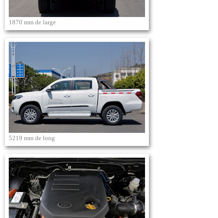
1870 mm de large
5219 mm de long