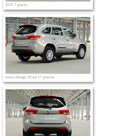
SUV 7 places
roues alliage 16 ou 17 pouces