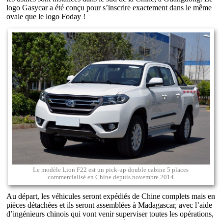
logo Gasycar a été conçu pour s’inscrire exactement dans le même
ovale que le logo Foday !
Le modèle Lion F22 est un pick-up double cabine 5 places
commercialisé en Chine depuis novembre 2014
Au départ, les véhicules seront expédiés de Chine complets mais en
pièces détachées et ils seront assemblées à Madagascar, avec l’aide
d’ingénieurs chinois qui vont venir superviser toutes les opérations,