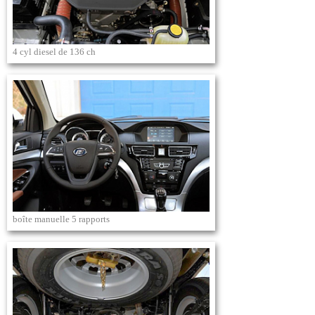
4 cyl diesel de 136 ch
boîte manuelle 5 rapports