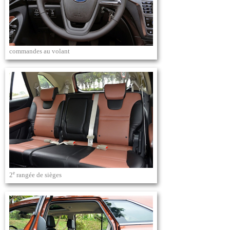
commandes au volant
e
2
rangée de sièges