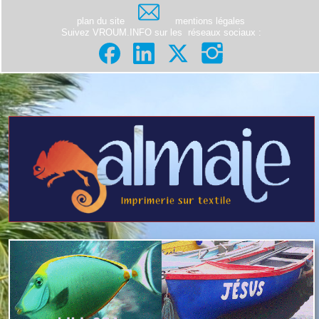
plan du site
mentions légales
Suivez VROUM.INFO sur les
réseaux sociaux
: