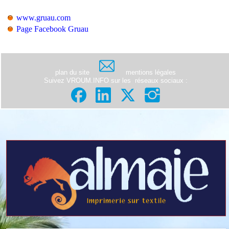
www.gruau.com
Page Facebook Gruau
plan du site
mentions légales
Suivez VROUM.INFO sur les
réseaux sociaux
: