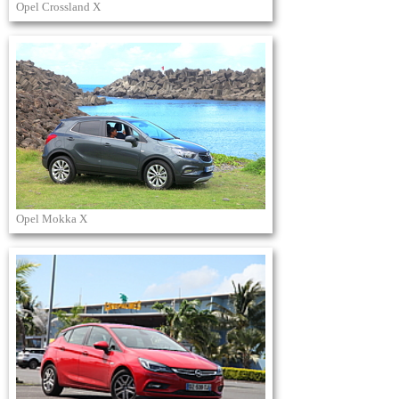
Opel Crossland X
Opel Mokka X