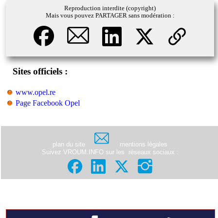
Reproduction interdite (copyright)
Mais vous pouvez PARTAGER sans modération :
Sites officiels :
www.opel.re
Page Facebook Opel
plan du site
mentions légales
Suivez VROUM.INFO sur les
réseaux sociaux
: