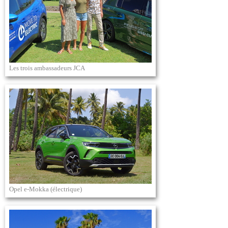
Les trois ambassadeurs JCA
Opel e-Mokka (électrique)