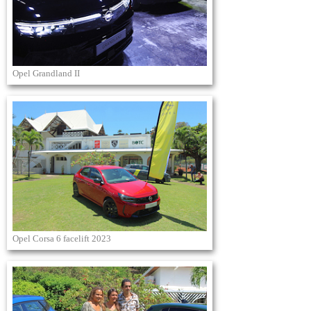
Opel Grandland II
Opel Corsa 6 facelift 2023