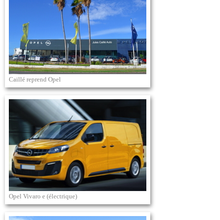
Caillé reprend Opel
Opel Vivaro e (électrique)