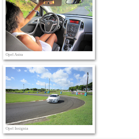
Opel Astra
Opel Insignia