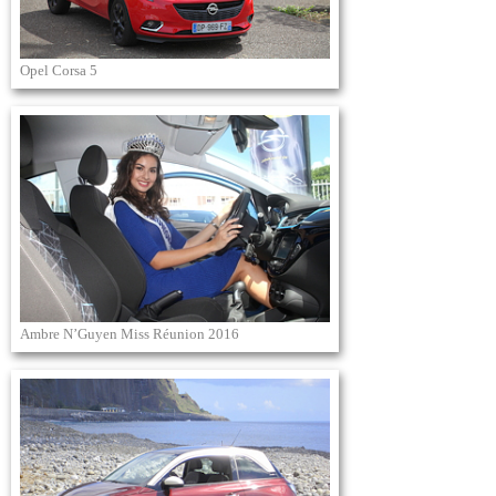
Opel Corsa 5
Ambre N’Guyen Miss Réunion 2016