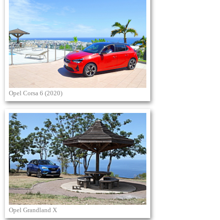
Opel Corsa 6 (2020)
Opel Grandland X