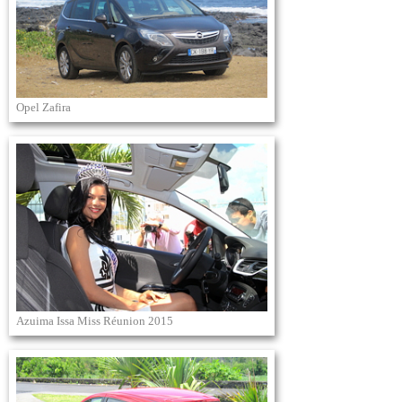
Opel Zafira
Azuima Issa Miss Réunion 2015