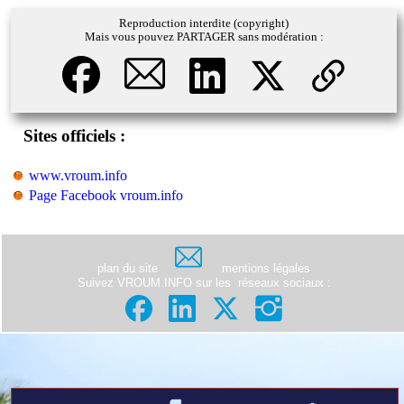
Reproduction interdite (copyright)
Mais vous pouvez PARTAGER sans modération :
Sites officiels :
www.vroum.info
Page Facebook vroum.info
plan du site
mentions légales
Suivez VROUM.INFO sur les
réseaux sociaux
: