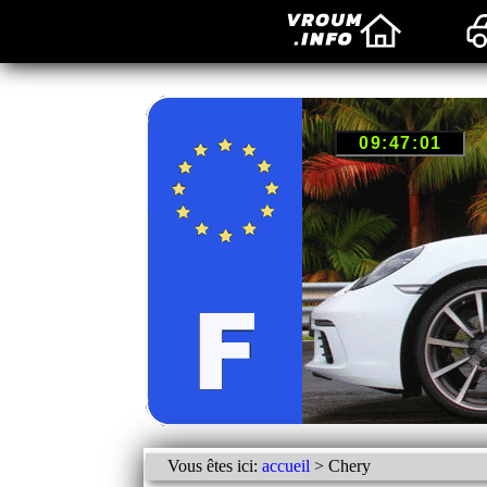
Vous êtes ici:
accueil
> Chery