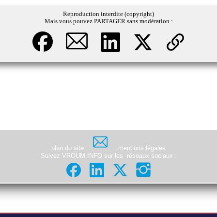
Reproduction interdite (copyright)
Mais vous pouvez PARTAGER sans modération :
plan du site
mentions légales
Suivez VROUM.INFO sur les
réseaux sociaux
: