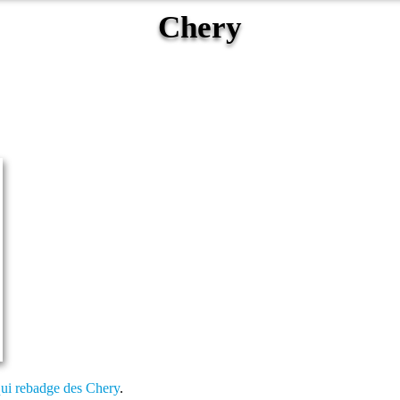
Chery
qui rebadge des Chery
.