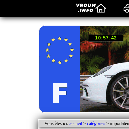
Vous êtes ici:
accueil
>
catégories
> importateu