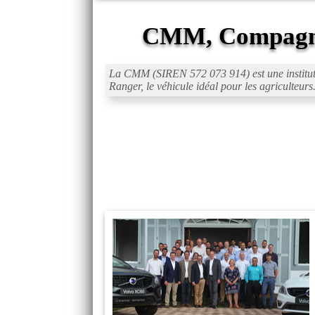
CMM, Compagni
La CMM (SIREN 572 073 914) est une instituti
Ranger, le véhicule idéal pour les agriculteu