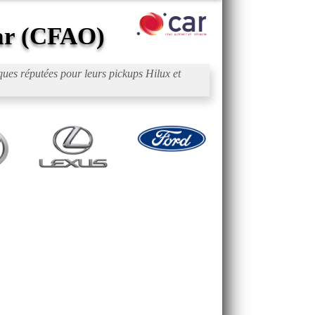
ar (CFAO)
ues réputées pour leurs pickups Hilux et