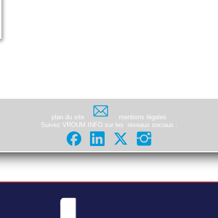
plan du site
mentions légales
Suivez VROUM.INFO sur les
réseaux sociaux
: