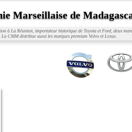
e Marseillaise de Madagasc
on à La Réunion, importateur historique de Toyota et Ford, deux marq
rs. La CMM distribue aussi les marques premium Volvo et Lexus.