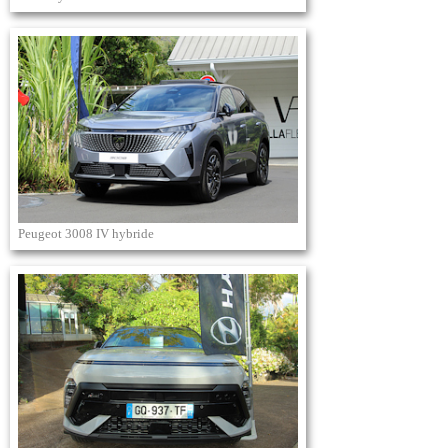
Peugeot 3008 IV hybride