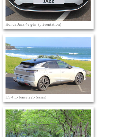
Honda Jazz 4e gén. (présentation)
DS 4 E-Tense 225 (essai)