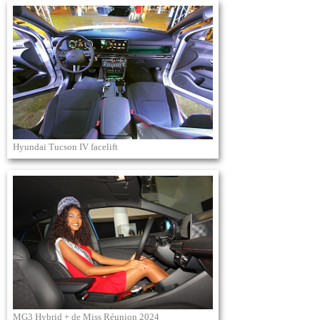
Hyundai Tucson IV facelift
MG3 Hybrid + de Miss Réunion 2024