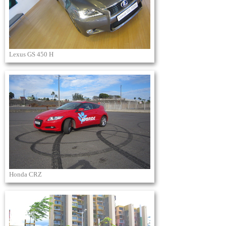
Lexus GS 450 H
Honda CRZ