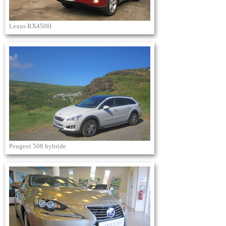
Lexus RX450H
Peugeot 508 hybride