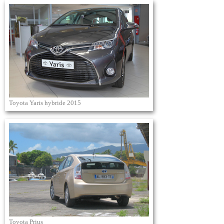
Toyota Yaris hybride 2015
Toyota Prius