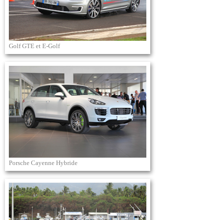
Golf GTE et E-Golf
Porsche Cayenne Hybride