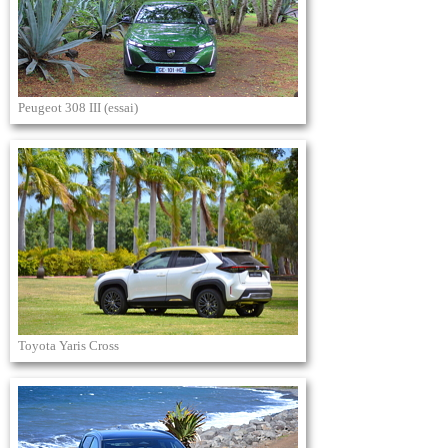
Peugeot 308 III (essai)
Toyota Yaris Cross