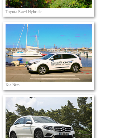
Toyota Rav4 Hybride
Kia Niro