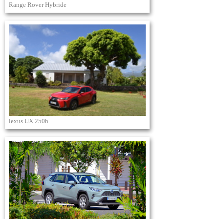
Range Rover Hybride
lexus UX 250h