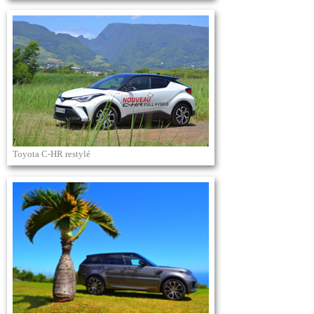
Toyota C-HR restylé