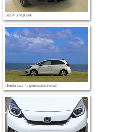
BMW XM (G09)
Honda Jazz 4e génération (essai)