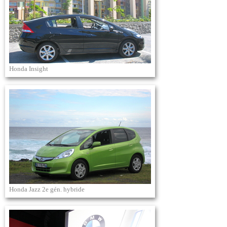
Honda Insight
Honda Jazz 2e gén. hybride