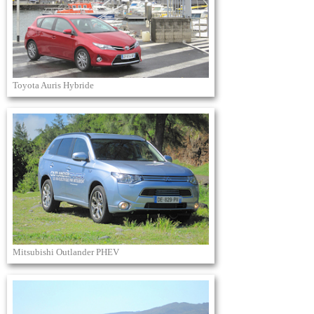
Toyota Auris Hybride
Mitsubishi Outlander PHEV