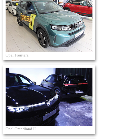
Opel Frontera
Opel Grandland II