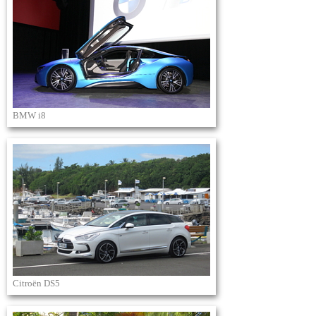
BMW i8
Citroën DS5