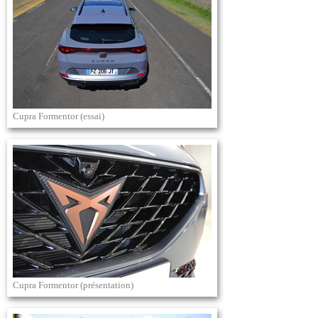
Cupra Formentor (essai)
Cupra Formentor (présentation)