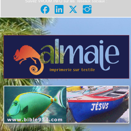
Suivez VROUM.INFO sur les
réseaux sociaux
: