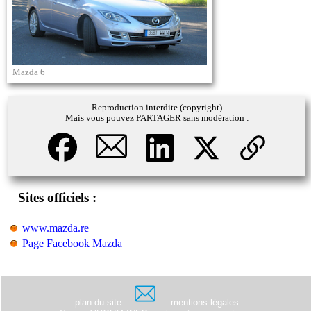
Mazda 6
Reproduction interdite (copyright)
Mais vous pouvez PARTAGER sans modération :
Sites officiels :
www.mazda.re
Page Facebook Mazda
plan du site
mentions légales