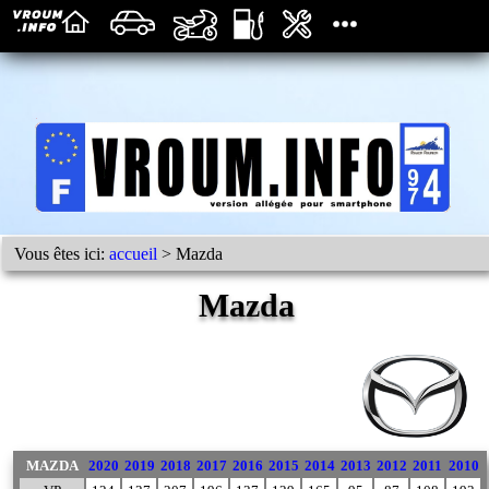
Vous êtes ici:
accueil
> Mazda
Mazda
MAZDA
2020
2019
2018
2017
2016
2015
2014
2013
2012
2011
2010