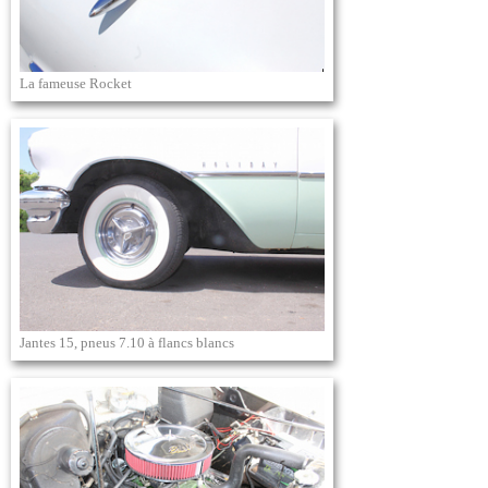
La fameuse Rocket
Jantes 15, pneus 7.10 à flancs blancs