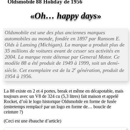
Oldsmobile 88 Holiday de 1956
«
Oh… happy days
»
Oldsmobile est une des plus anciennes marques
automobiles au monde, fondée en 1897 par Ransom E.
Olds à Lansing (Michigan). La marque a produit plus de
35 millions de voitures avant de cesser ses activités en
2004. La marque reste détenue par General Motor. Ce
modèle 88 a été produit de 1949 à 1999, soit un demi-
e
siècle. Cet exemplaire est de la 2
génération, produit de
1954 à 1956.
La 88 existe en 2 et 4 portes, break et même en décapotable, mais
toujours avec un V8 de 324 cu (5,3 litres) fait maison et appelé
Rocket, d’où le logo historique Oldsmobile en forme de fusée
(entretemps remplacé par un logo en forme de… boucle de
ceinture ?)
(Ceci est une ébauche d’article)