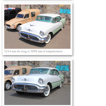
5214 mm de long et 3099 mm d’empattement