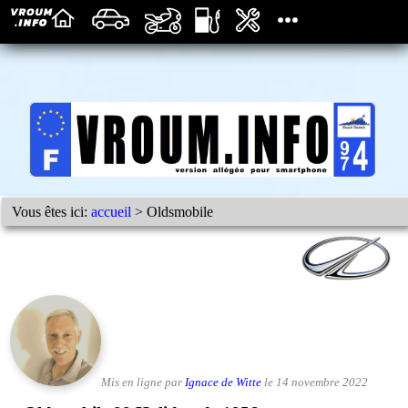
Vous êtes ici:
accueil
> Oldsmobile
Mis en ligne par
Ignace de Witte
le 14 novembre 2022