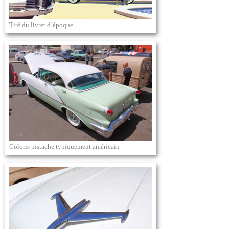
Tiré du livret d’époque
Coloris pistache typiquement américain