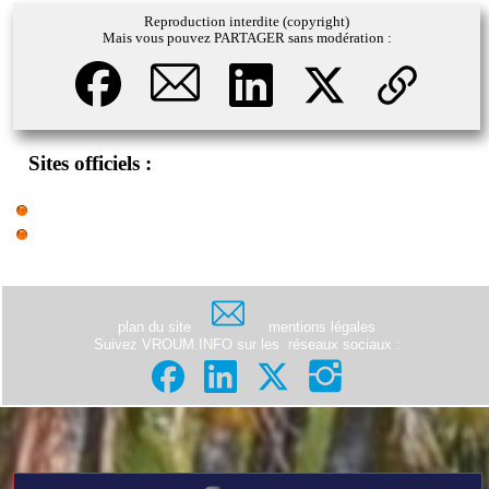
Reproduction interdite (copyright)
Mais vous pouvez PARTAGER sans modération :
Sites officiels :
plan du site
mentions légales
Suivez VROUM.INFO sur les
réseaux sociaux
: