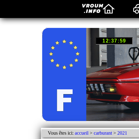
Vous êtes ici:
accueil
>
carburant
>
2021