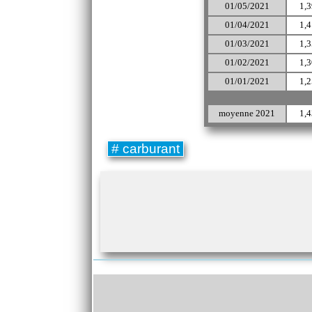
01/05/2021
1,3
01/04/2021
1,4
01/03/2021
1,3
01/02/2021
1,3
01/01/2021
1,2
moyenne 2021
1,4
# carburant