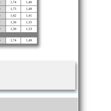
3
1,74
1,46
6
1,75
1,49
8
1,62
1,41
2
1,56
1,35
9
1,50
1,33
6
1,74
1,49