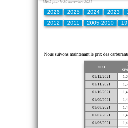
Mis à jour le 30 novembre 2021
2026
2025
2024
2023
2012
2011
2005-2010
19
Nous suivons maintenant le prix des carbura
2021
SP
01/12/2021
1,6
01/11/2021
1,5
01/10/2021
1,4
01/09/2021
1,4
01/08/2021
1,4
01/07/2021
1,4
01/06/2021
1,4