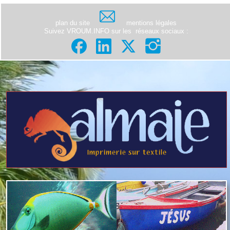
plan du site
mentions légales
Suivez VROUM.INFO sur les
réseaux sociaux
: