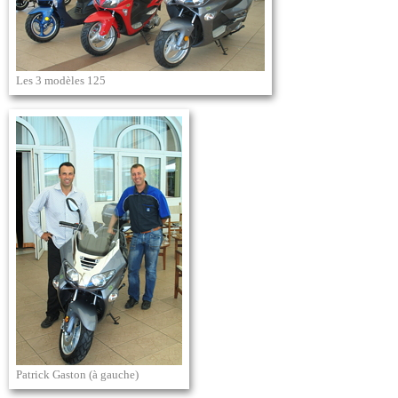
Les 3 modèles 125
Patrick Gaston (à gauche)