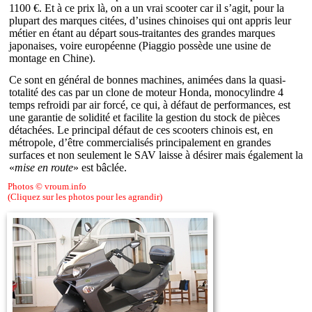
1100 €. Et à ce prix là, on a un vrai scooter car il s’agit, pour la
plupart des marques citées, d’usines chinoises qui ont appris leur
métier en étant au départ sous-traitantes des grandes marques
japonaises, voire européenne (Piaggio possède une usine de
montage en Chine).
Ce sont en général de bonnes machines, animées dans la quasi-
totalité des cas par un clone de moteur Honda, monocylindre 4
temps refroidi par air forcé, ce qui, à défaut de performances, est
une garantie de solidité et facilite la gestion du stock de pièces
détachées. Le principal défaut de ces scooters chinois est, en
métropole, d’être commercialisés principalement en grandes
surfaces et non seulement le SAV laisse à désirer mais également la
«
mise en route
» est bâclée.
Photos © vroum.info
(Cliquez sur les photos pour les agrandir)