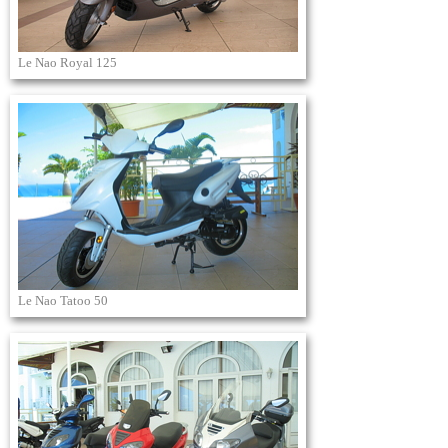
Le Nao Royal 125
Le Nao Tatoo 50