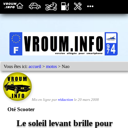
Vous êtes ici:
accueil
>
motos
> Nao
Mis en ligne par
rédaction
le 20 mars 2008
Oté Scooter
Le soleil levant brille pour