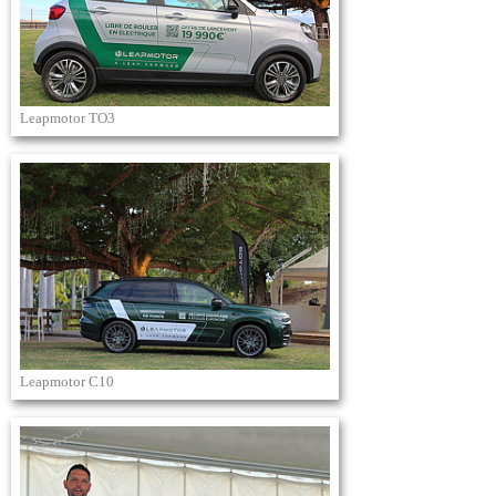
Leapmotor TO3
Leapmotor C10