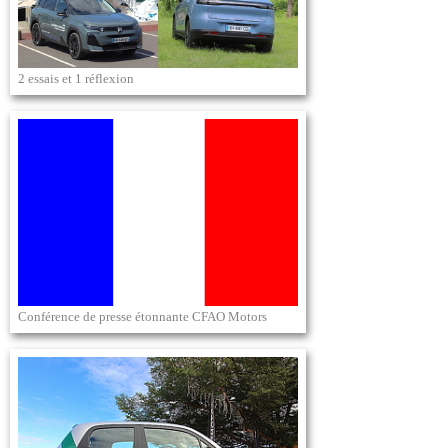
2 essais et 1 réflexion
Conférence de presse étonnante CFAO Motors