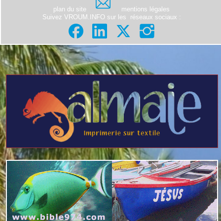
plan du site
mentions légales
Suivez VROUM.INFO sur les
réseaux sociaux
: