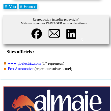
# Mia
# France
Reproduction interdite (copyright)
Mais vous pouvez PARTAGER sans modération sur :
𝕏
Sites officiels :
er
www.goelectrix.com
(1
repreneur)
Fox Automotive
(repreneur suisse actuel)