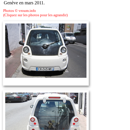
Genève en mars 2011.
Photos © vroum.info
(Cliquez sur les photos pour les agrandir)