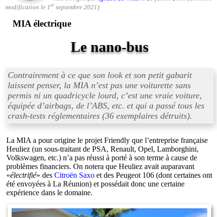
er
modification le 1
septembre 2021)
MIA électrique
Le nano-bus
Contrairement à ce que son look et son petit gabarit
laissent penser, la MIA n’est pas une voiturette sans
permis ni un quadricycle lourd, c’est une vraie voiture,
équipée d’airbags, de l’ABS, etc. et qui a passé tous les
crash-tests réglementaires (36 exemplaires détruits).
La MIA a pour origine le projet Friendly que l’entreprise française
Heuliez (un sous-traitant de PSA, Renault, Opel, Lamborghini,
Volkswagen, etc.) n’a pas réussi à porté à son terme à cause de
problèmes financiers. On notera que Heuliez avait auparavant
«
électrifié
» des
Citroën Saxo
et des Peugeot 106 (dont certaines ont
été envoyées à La Réunion) et possédait donc une certaine
expérience dans le domaine.