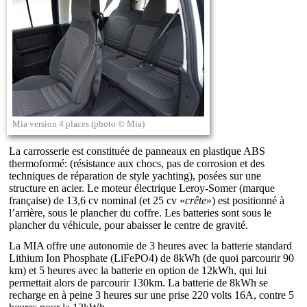
Mia version 4 places (photo © Mia)
La carrosserie est constituée de panneaux en plastique ABS
thermoformé: (résistance aux chocs, pas de corrosion et des
techniques de réparation de style yachting), posées sur une
structure en acier. Le moteur électrique Leroy-Somer (marque
française) de 13,6 cv nominal (et 25 cv «
crête
») est positionné à
l’arrière, sous le plancher du coffre. Les batteries sont sous le
plancher du véhicule, pour abaisser le centre de gravité.
La MIA offre une autonomie de 3 heures avec la batterie standard
Lithium Ion Phosphate (LiFePO4) de 8kWh (de quoi parcourir 90
km) et 5 heures avec la batterie en option de 12kWh, qui lui
permettait alors de parcourir 130km. La batterie de 8kWh se
recharge en à peine 3 heures sur une prise 220 volts 16A, contre 5