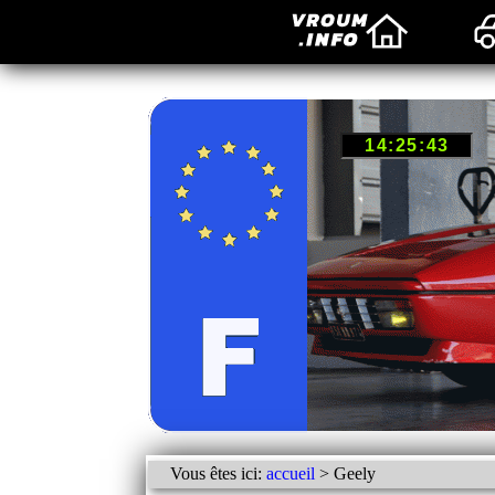
Vous êtes ici:
accueil
> Geely