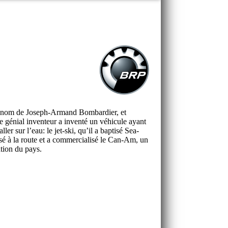
du nom de Joseph-Armand Bombardier, et
e génial inventeur a inventé un véhicule ayant
r sur l’eau: le jet-ski, qu’il a baptisé Sea-
ssé à la route et a commercialisé le Can-Am, un
ation du pays.