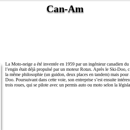
Can-Am
La Moto-neige a été inventée en 1959 par un ingénieur canadien 
l’engin était déjà propulsé par un moteur Rotax. Après le Ski-Doo, c
la même philosophie (un guidon, deux places en tandem) mais pour alle
Doo. Poursuivant dans cette voie, son entreprise s’est ensuite intére
trois roues, qui se pilote avec un permis auto ou moto selon la législ