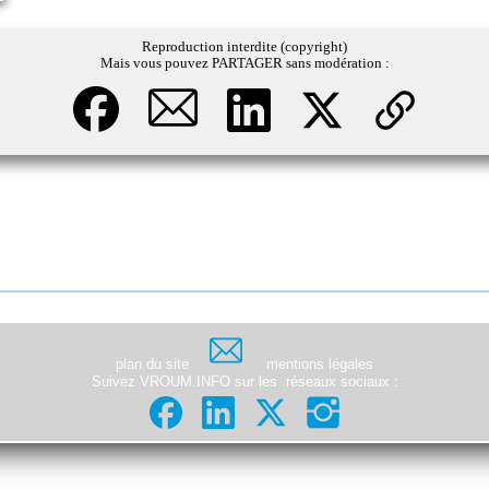
Reproduction interdite (copyright)
Mais vous pouvez PARTAGER sans modération :
plan du site
mentions légales
Suivez VROUM.INFO sur les
réseaux sociaux
: