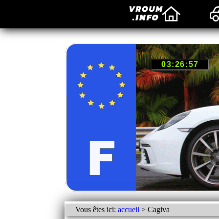
Vous êtes ici:
accueil
> Cagiva