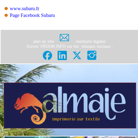
www.subaru.fr
Page Facebook Subaru
plan du site
mentions légales
Suivez VROUM.INFO sur les
réseaux sociaux
: