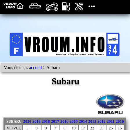
Vous êtes ici:
accueil
> Subaru
Subaru
SUBARU
2020
2019
2018
2017
2016
2015
2014
2013
2012
2011
2010
VP+VUL
5
0
3
7
8
10
17
22
30
25
15