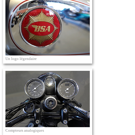
Un logo légendaire
Compteurs analogiques