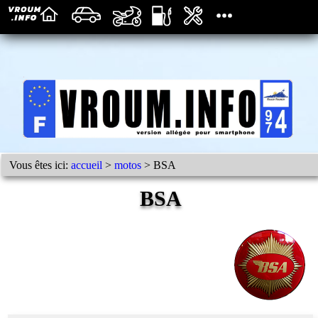
Vous êtes ici:
accueil
>
motos
> BSA
BSA