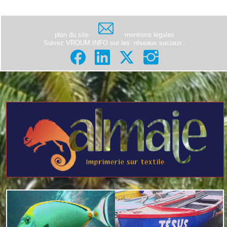
plan du site
mentions légales
Suivez VROUM.INFO sur les
réseaux sociaux
: