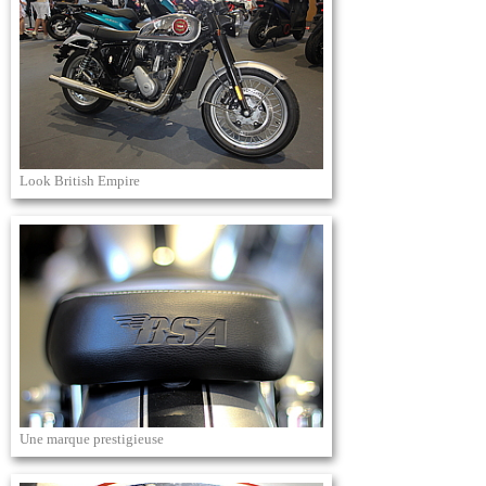
Look British Empire
Une marque prestigieuse