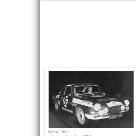
Simca 1200S