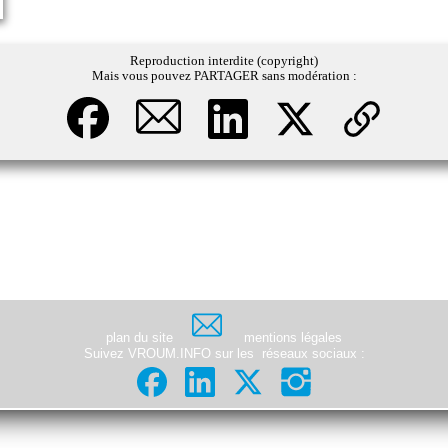
Reproduction interdite (copyright)
Mais vous pouvez PARTAGER sans modération :
plan du site
mentions légales
Suivez VROUM.INFO sur les
réseaux sociaux
: