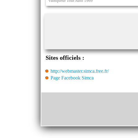
vainqueur Tour Auto 1969
Sites officiels :
http://webmaster.simca.free.fr/
Page Facebook Simca