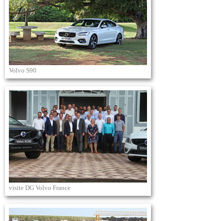
Volvo S90
visite DG Volvo France