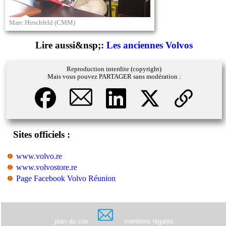
Marc Hirschfeld (CMM)
Lire aussi&nsp;:
Les anciennes Volvos
Reproduction interdite (copyright)
Mais vous pouvez PARTAGER sans modération :
Sites officiels :
www.volvo.re
www.volvostore.re
Page Facebook Volvo Réunion
plan du site
mentions légales