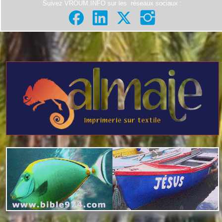
Suivez VROUM.INFO sur les
réseaux sociaux
: