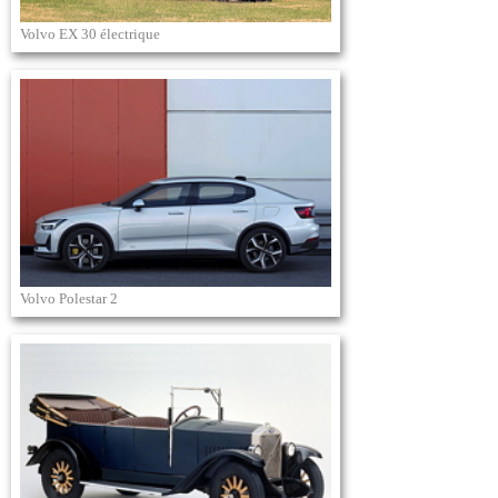
Volvo EX 30 électrique
Volvo Polestar 2