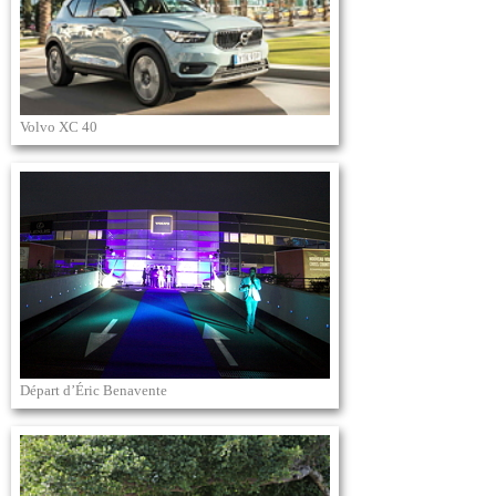
Volvo XC 40
Départ d’Éric Benavente