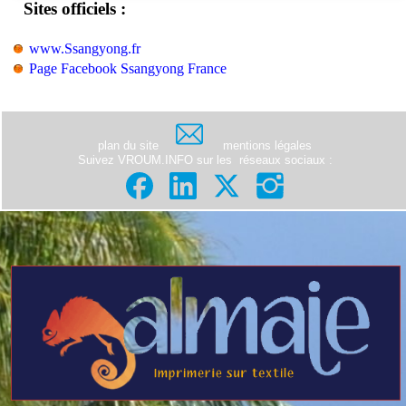
Sites officiels :
www.Ssangyong.fr
Page Facebook Ssangyong France
plan du site
mentions légales
Suivez VROUM.INFO sur les
réseaux sociaux
: