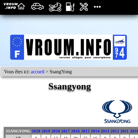
Vous êtes ici:
accueil
> SsangYong
Ssangyong
SSANGYONG
2020
2019
2018
2017
2016
2015
2014
2013
2012
2011
201