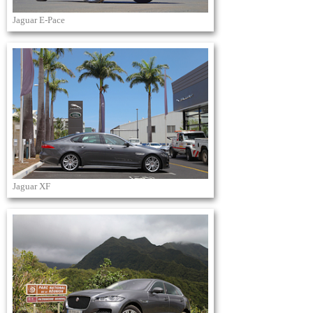
Jaguar E-Pace
Jaguar XF