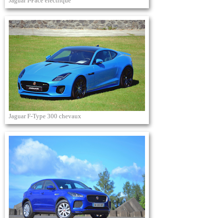
Jaguar I-Pace électrique
Jaguar F-Type 300 chevaux