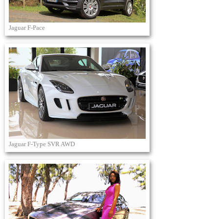
Jaguar F-Pace
Jaguar F-Type SVR AWD