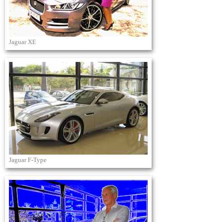
Jaguar XE
Jaguar F-Type