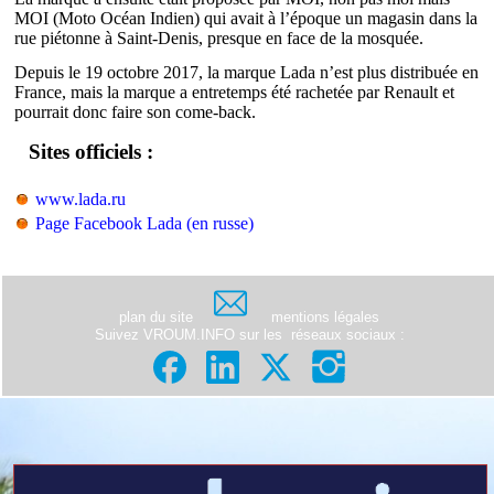
MOI (Moto Océan Indien) qui avait à l’époque un magasin dans la
rue piétonne à Saint-Denis, presque en face de la mosquée.
Depuis le 19 octobre 2017, la marque Lada n’est plus distribuée en
France, mais la marque a entretemps été rachetée par Renault et
pourrait donc faire son come-back.
Sites officiels :
www.lada.ru
Page Facebook Lada (en russe)
plan du site
mentions légales
Suivez VROUM.INFO sur les
réseaux sociaux
: