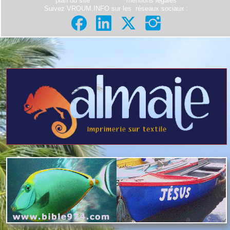
plan du site
mentions légales
Suivez VROUM.INFO sur les
réseaux sociaux
: