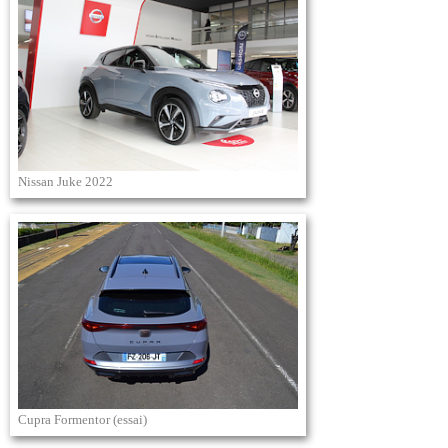
Nissan Juke 2022
Cupra Formentor (essai)