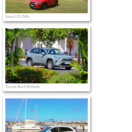
lexus UX 250h
Toyota Rav4 Hybride