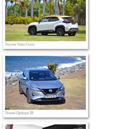
Toyota Yaris Cross
Nissan Qashqai III