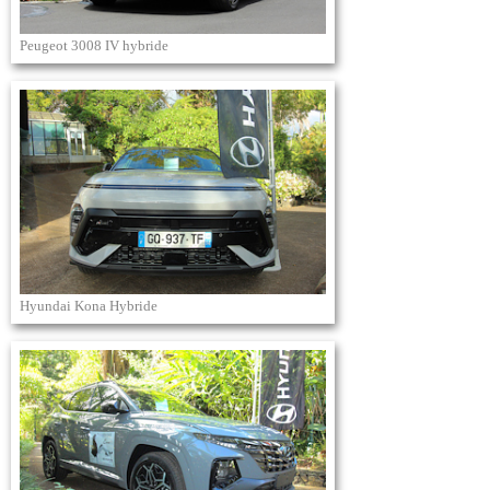
Peugeot 3008 IV hybride
Hyundai Kona Hybride