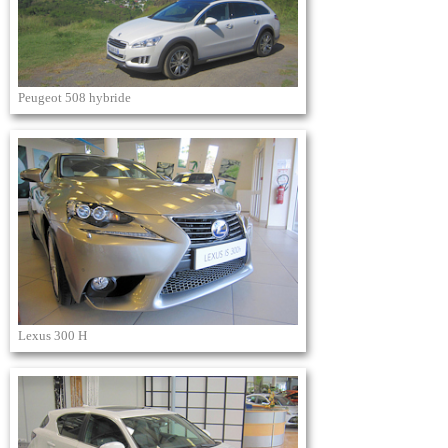
Peugeot 508 hybride
Lexus 300 H