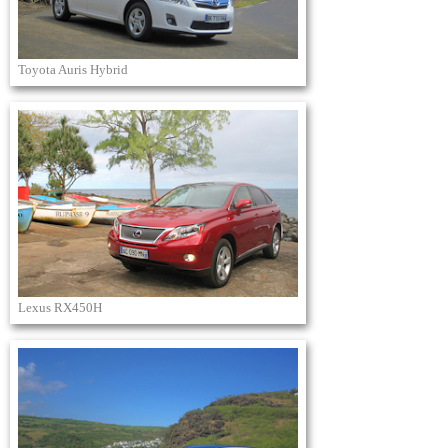
Toyota Auris Hybrid
Lexus RX450H