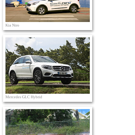
Kia Niro
Mercedes GLC Hybrid