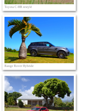
Toyota C-HR restylé
Range Rover Hybride