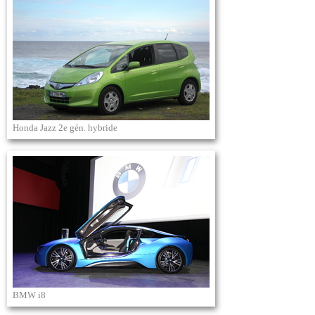
Honda Jazz 2e gén. hybride
BMW i8