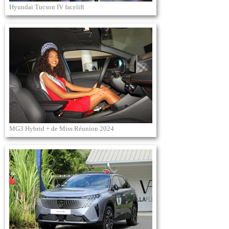
Hyundai Tucson IV facelift
MG3 Hybrid + de Miss Réunion 2024