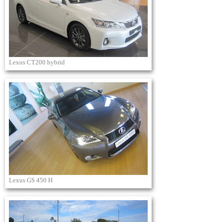
Lexus CT200 hybrid
Lexus GS 450 H