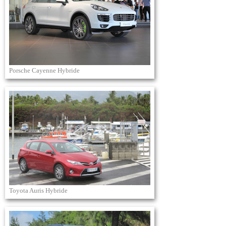
Porsche Cayenne Hybride
Toyota Auris Hybride