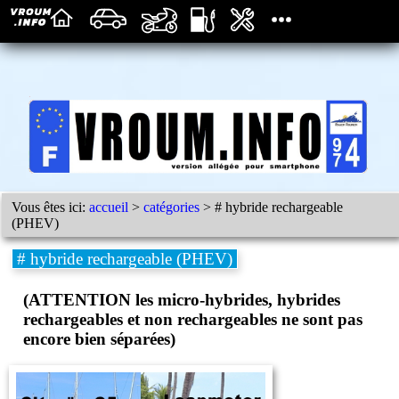
Vous êtes ici:
accueil
>
catégories
> # hybride rechargeable
(PHEV)
# hybride rechargeable (PHEV)
(ATTENTION les micro-hybrides, hybrides
rechargeables et non rechargeables ne sont pas
encore bien séparées)