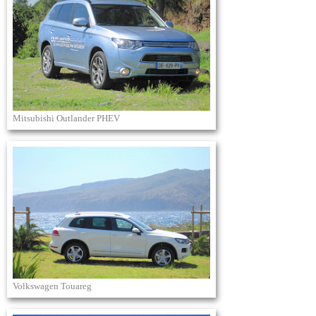
Mitsubishi Outlander PHEV
Volkswagen Touareg