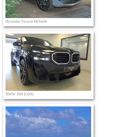
Hyundai Tucson Hybride
BMW XM (G09)