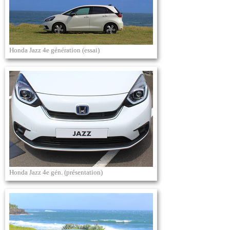
Honda Jazz 4e génération (essai)
Honda Jazz 4e gén. (présentation)