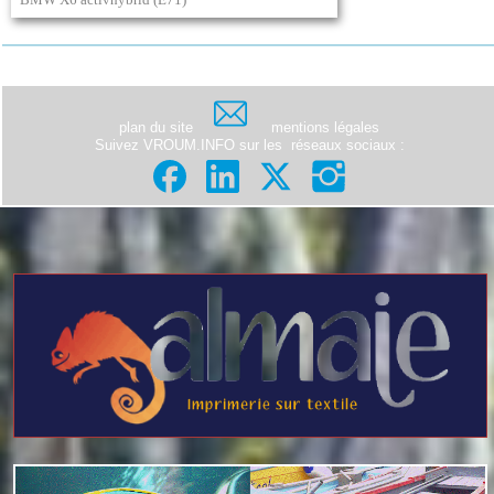
plan du site
mentions légales
Suivez VROUM.INFO sur les
réseaux sociaux
: