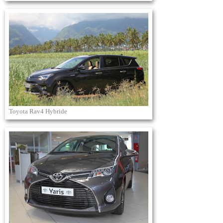
Toyota Rav4 Hybride