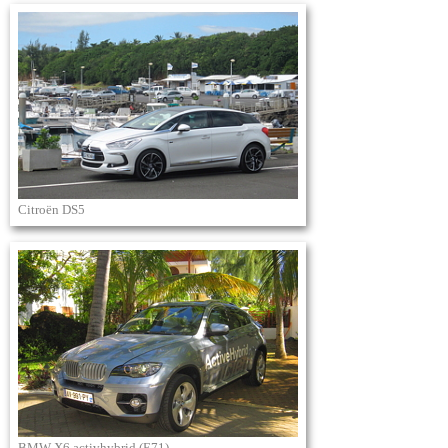
Citroën DS5
BMW X6 activhybrid (E71)