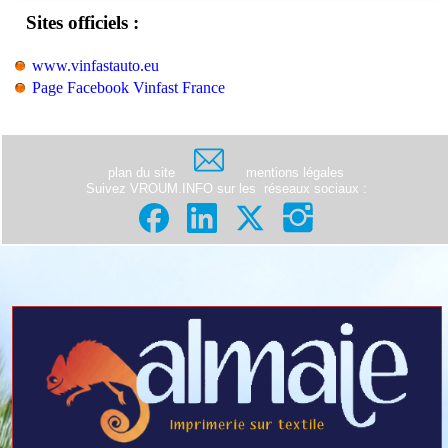
Sites officiels :
www.vinfastauto.eu
Page Facebook Vinfast France
plan du site
mentions légales
Suivez VROUM.INFO sur les
réseaux sociaux
: