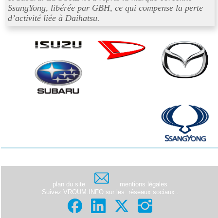
SsangYong, libérée par GBH, ce qui compense la perte
d’activité liée à Daihatsu.
plan du site
mentions légales
Suivez VROUM.INFO sur les
réseaux sociaux
: