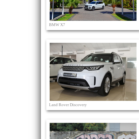
BMW X7
Land Rover Discovery