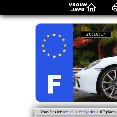
Vous êtes ici:
accueil
>
catégories
> # 7 places