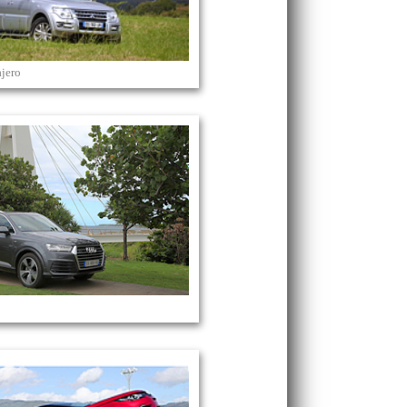
ajero