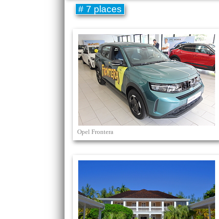
# 7 places
Opel Frontera