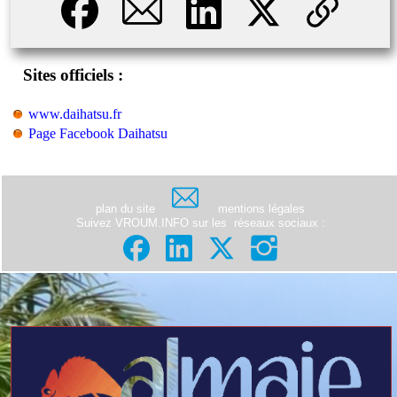
Sites officiels :
www.daihatsu.fr
Page Facebook Daihatsu
plan du site
mentions légales
Suivez VROUM.INFO sur les
réseaux sociaux
: