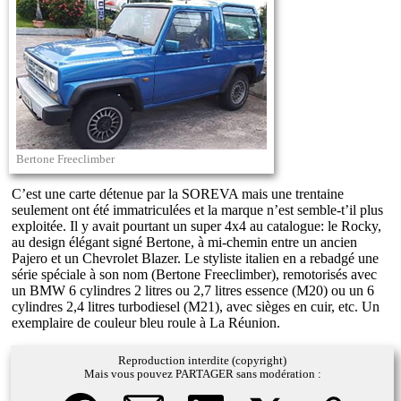
Bertone Freeclimber
C’est une carte détenue par la SOREVA mais une trentaine
seulement ont été immatriculées et la marque n’est semble-t’il plus
exploitée. Il y avait pourtant un super 4x4 au catalogue: le Rocky,
au design élégant signé Bertone, à mi-chemin entre un ancien
Pajero et un Chevrolet Blazer. Le styliste italien en a rebadgé une
série spéciale à son nom (Bertone Freeclimber), remotorisés avec
un BMW 6 cylindres 2 litres ou 2,7 litres essence (M20) ou un 6
cylindres 2,4 litres turbodiesel (M21), avec sièges en cuir, etc. Un
exemplaire de couleur bleu roule à La Réunion.
Reproduction interdite (copyright)
Mais vous pouvez PARTAGER sans modération :