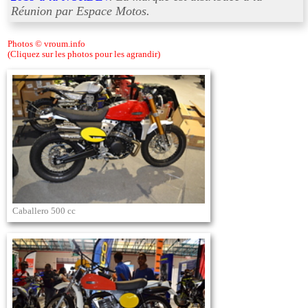
Réunion par Espace Motos.
Photos © vroum.info
(Cliquez sur les photos pour les agrandir)
Caballero 500 cc