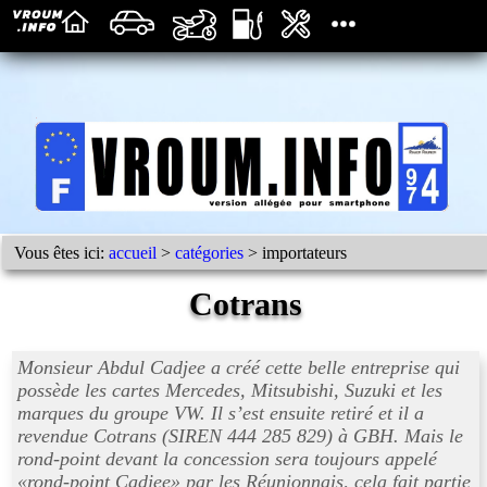
Vous êtes ici:
accueil
>
catégories
> importateurs
Cotrans
Monsieur Abdul Cadjee a créé cette belle entreprise qui
possède les cartes Mercedes, Mitsubishi, Suzuki et les
marques du groupe VW. Il s’est ensuite retiré et il a
revendue Cotrans (SIREN 444 285 829) à GBH. Mais le
rond-point devant la concession sera toujours appelé
«rond-point Cadjee» par les Réunionnais, cela fait partie