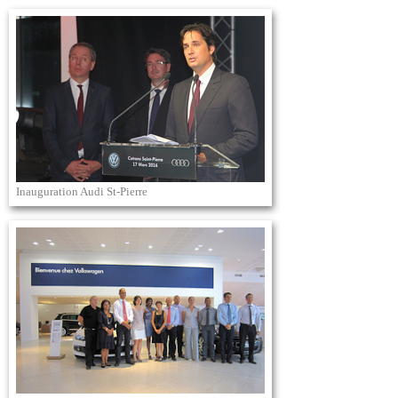
Inauguration Audi St-Pierre