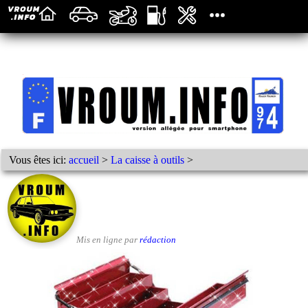
Vous êtes ici:
accueil
>
La caisse à outils
>
Mis en ligne par
rédaction