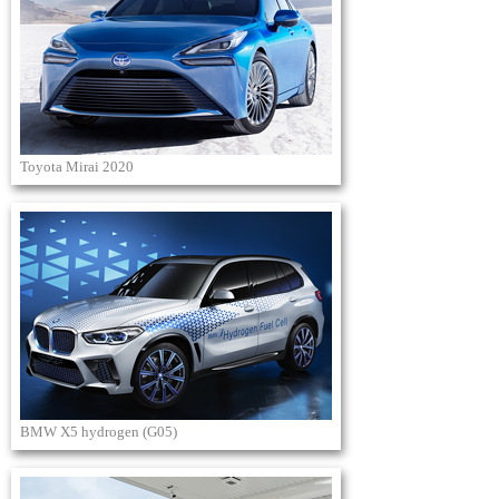
Toyota Mirai 2020
BMW X5 hydrogen (G05)