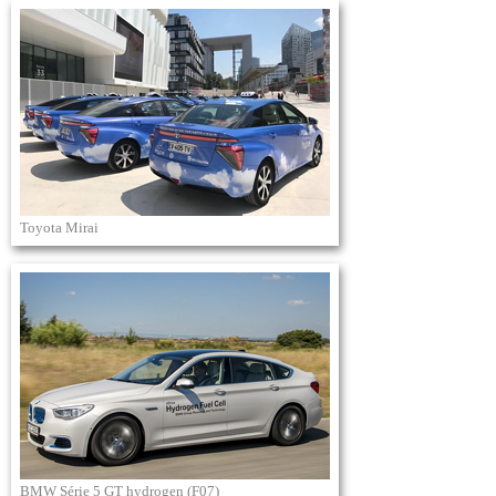
Toyota Mirai
BMW Série 5 GT hydrogen (F07)