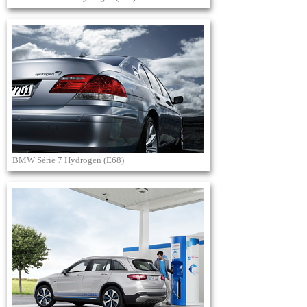
BMW Série 7 Hydrogen (E68)