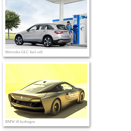
Mercedes GLC fuel cell
BMW i8 hydrogen