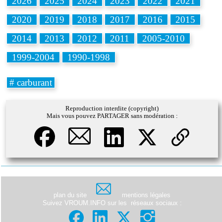
2026
2025
2024
2023
2022
2021
2020
2019
2018
2017
2016
2015
2014
2013
2012
2011
2005-2010
1999-2004
1990-1998
# carburant
Reproduction interdite (copyright)
Mais vous pouvez PARTAGER sans modération :
plan du site
mentions légales
Suivez VROUM.INFO sur les
réseaux sociaux
: