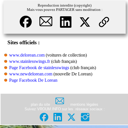
Reproduction interdite (copyright)
Mais vous pouvez PARTAGER sans modération :
Sites officiels :
www.delorean.com
(voitures de collection)
www.stainlesswings.fr
(club français)
Page Facebook de stainlesswings
(club français)
www.newdelorean.com
(nouvelle De Lorean)
Page Facebook De Lorean
plan du site
mentions légales
Suivez VROUM.INFO sur les
réseaux sociaux
: