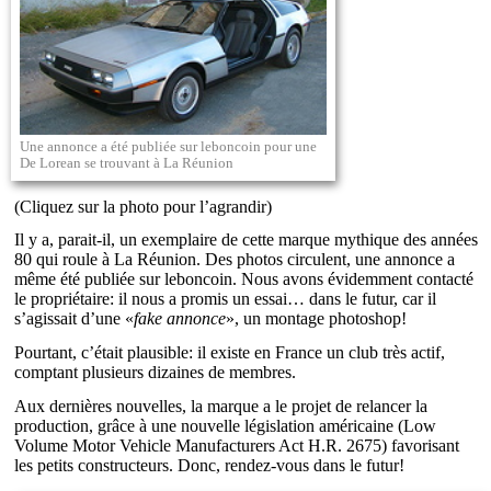
Une annonce a été publiée sur leboncoin pour une
De Lorean se trouvant à La Réunion
(Cliquez sur la photo pour l’agrandir)
Il y a, parait-il, un exemplaire de cette marque mythique des années
80 qui roule à La Réunion. Des photos circulent, une annonce a
même été publiée sur leboncoin. Nous avons évidemment contacté
le propriétaire: il nous a promis un essai… dans le futur, car il
s’agissait d’une «
fake annonce
», un montage photoshop!
Pourtant, c’était plausible: il existe en France un club très actif,
comptant plusieurs dizaines de membres.
Aux dernières nouvelles, la marque a le projet de relancer la
production, grâce à une nouvelle législation américaine (Low
Volume Motor Vehicle Manufacturers Act H.R. 2675) favorisant
les petits constructeurs. Donc, rendez-vous dans le futur!