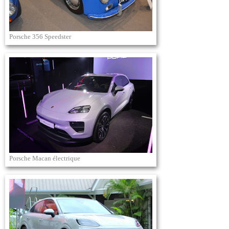
Porsche 356 Speedster
Porsche Macan électrique