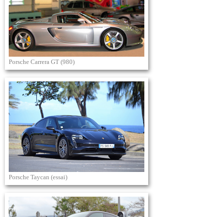
Porsche Carrera GT (980)
Porsche Taycan (essai)