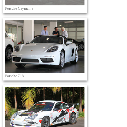
Porsche Cayman S
Porsche 718