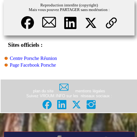
Reproduction interdite (copyright)
Mais vous pouvez PARTAGER sans modération :
Sites officiels :
Centre Porsche Réunion
Page Facebook Porsche
plan du site
mentions légales
Suivez VROUM.INFO sur les
réseaux sociaux
: