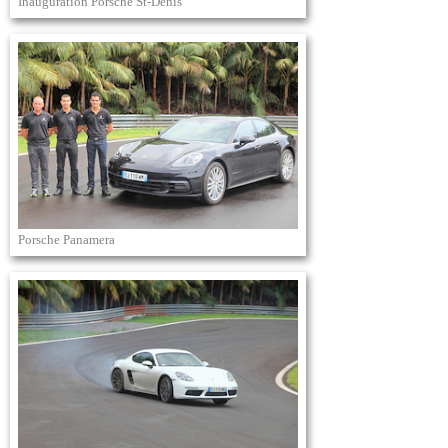
Inauguration Porsche St-Denis
Porsche Panamera