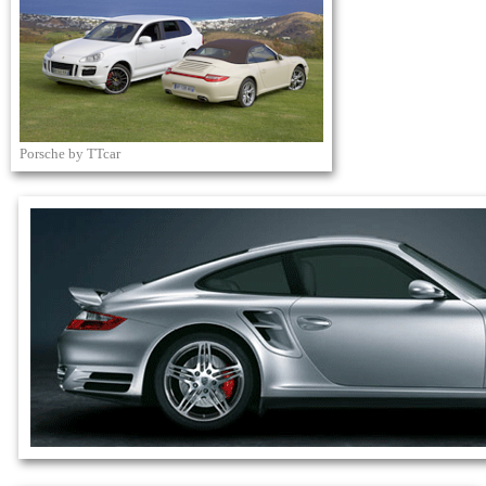
Porsche by TTcar