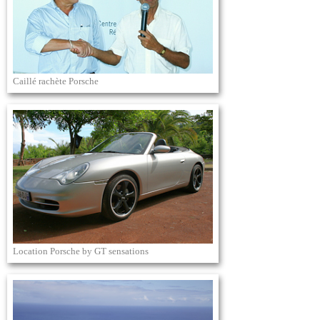
Caillé rachète Porsche
Location Porsche by GT sensations